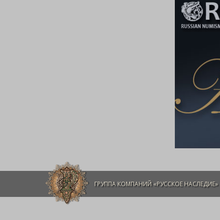
ГРУППА КОМПАНИЙ «РУССКОЕ НАСЛЕДИЕ»