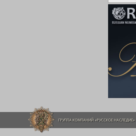
ГРУППА КОМПАНИЙ «РУССКОЕ НАСЛЕДИЕ»