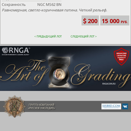
Сохранность
NGC MS62 BN
Равномерная, светло-коричневая патина. Четкий рельеф.
200
15 000
РУБ.
< ПРЕДЫДУЩИЙ ЛОТ
СЛЕДУЮЩИЙ ЛОТ >
ГРУППА КОМПАНИЙ
«РУССКОЕ НАСЛЕДИЕ»