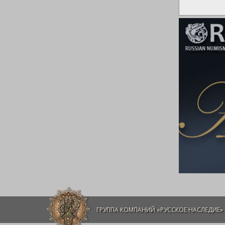
ГРУППА КОМПАНИЙ «РУССКОЕ НАСЛЕДИЕ»