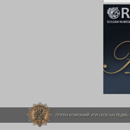
ГРУППА КОМПАНИЙ «РУССКОЕ НАСЛЕДИЕ»