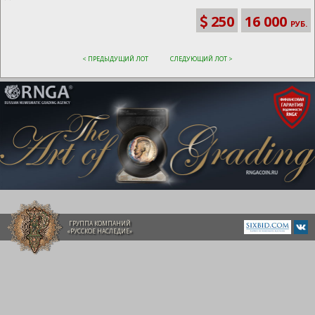
250
16 000
РУБ.
< ПРЕДЫДУЩИЙ ЛОТ
СЛЕДУЮЩИЙ ЛОТ >
ГРУППА КОМПАНИЙ
«РУССКОЕ НАСЛЕДИЕ»