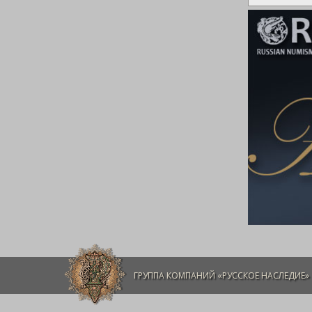
ГРУППА КОМПАНИЙ «РУССКОЕ НАСЛЕДИЕ»