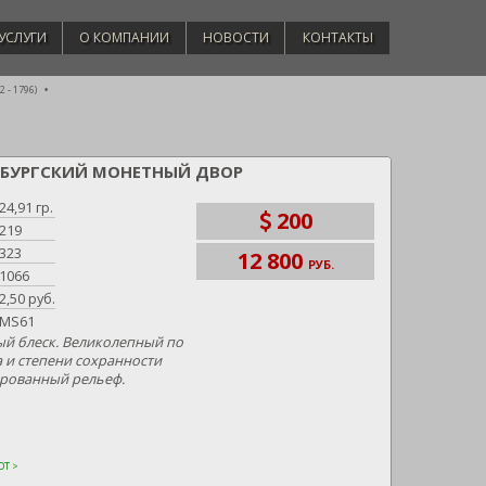
УСЛУГИ
О КОМПАНИИ
НОВОСТИ
КОНТАКТЫ
 - 1796)
ЕТЕРБУРГСКИЙ МОНЕТНЫЙ ДВОР
24,91 гр.
200
219
323
12 800
РУБ.
1066
2,50 руб.
MS61
й блеск. Великолепный по
 и степени сохранности
ированный рельеф.
Т >