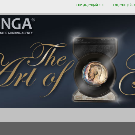
< ПРЕДЫДУЩИЙ ЛОТ
СЛЕДУЮЩИЙ ЛО