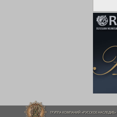
ГРУППА КОМПАНИЙ «РУССКОЕ НАСЛЕДИЕ»