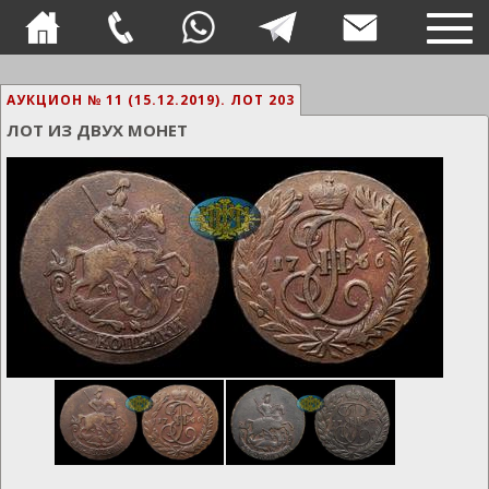
TOG
NAVI
АУКЦИОН № 11 (15.12.2019).
ЛОТ 203
ЛОТ ИЗ ДВУХ МОНЕТ