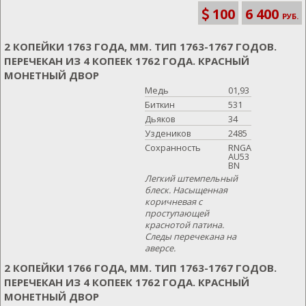
100
6 400
РУБ.
2 КОПЕЙКИ 1763 ГОДА, ММ. ТИП 1763-1767 ГОДОВ.
ПЕРЕЧЕКАН ИЗ 4 КОПЕЕК 1762 ГОДА. КРАСНЫЙ
МОНЕТНЫЙ ДВОР
Медь
01,93
Биткин
531
Дьяков
34
Уздеников
2485
Сохранность
RNGA
AU53
BN
Легкий штемпельный
блеск. Насыщенная
коричневая с
проступающей
краснотой патина.
Следы перечекана на
аверсе.
2 КОПЕЙКИ 1766 ГОДА, ММ. ТИП 1763-1767 ГОДОВ.
ПЕРЕЧЕКАН ИЗ 4 КОПЕЕК 1762 ГОДА. КРАСНЫЙ
МОНЕТНЫЙ ДВОР