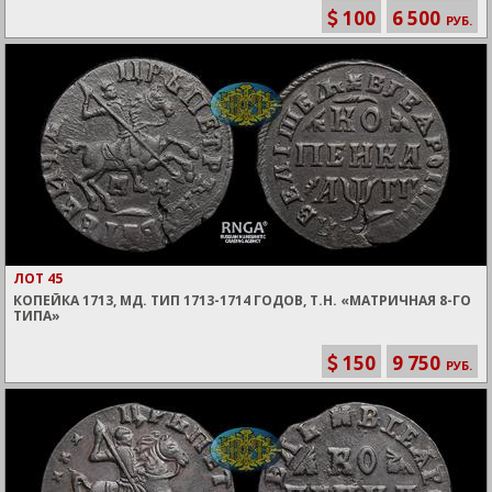
100
6 500
РУБ.
ЛОТ 45
КОПЕЙКА 1713, МД. ТИП 1713-1714 ГОДОВ, Т.Н. «МАТРИЧНАЯ 8-ГО
ТИПА»
150
9 750
РУБ.