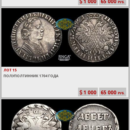
1 000
65 000
РУБ.
ЛОТ 15
ПОЛУПОЛТИННИК 1704 ГОДА
1 000
65 000
РУБ.