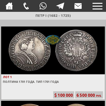
TOG
NAVI
ПЕТР I (1682 - 1725)
ЛОТ 1
ПОЛТИНА 1701 ГОДА. ТИП 1701 ГОДА
100 000
6 500 000
РУБ.