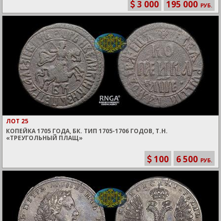
3 000
195 000
РУБ.
ЛОТ 25
КОПЕЙКА 1705 ГОДА, БК. ТИП 1705-1706 ГОДОВ, Т.Н.
«ТРЕУГОЛЬНЫЙ ПЛАЩ»
100
6 500
РУБ.