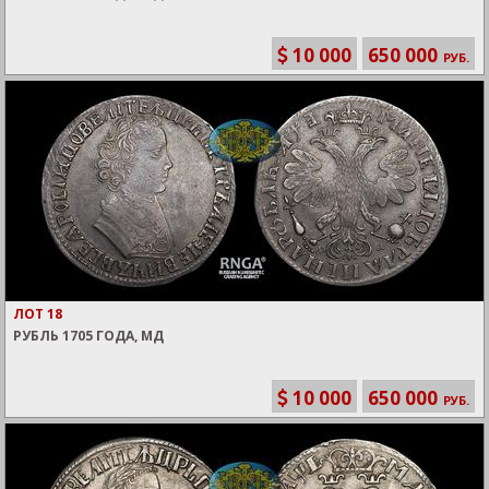
10 000
650 000
РУБ.
ЛОТ 18
РУБЛЬ 1705 ГОДА, МД
10 000
650 000
РУБ.