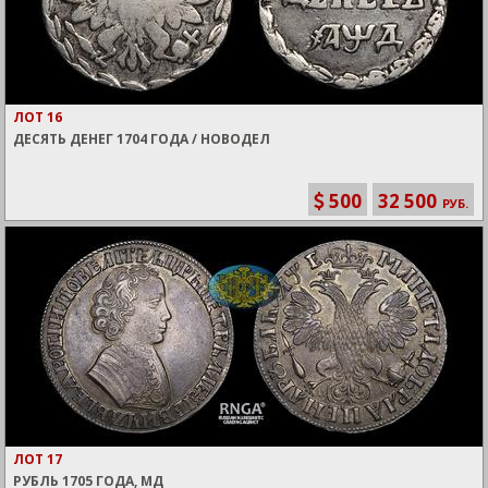
ЛОТ 16
ДЕСЯТЬ ДЕНЕГ 1704 ГОДА / НОВОДЕЛ
500
32 500
РУБ.
ЛОТ 17
РУБЛЬ 1705 ГОДА, МД