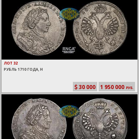
ЛОТ 32
РУБЛЬ 1710 ГОДА, Н
30 000
1 950 000
РУБ.