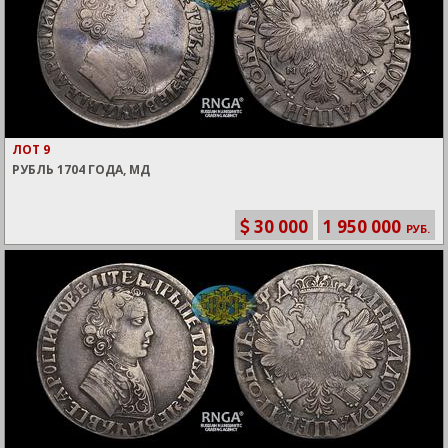
ЛОТ 9
РУБЛЬ 1704 ГОДА, МД
30 000
1 950 000
РУБ.