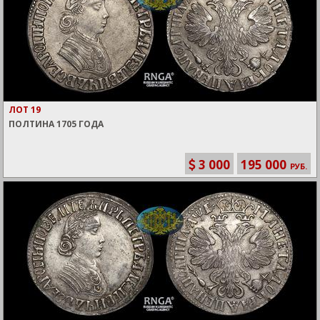
ЛОТ 19
ПОЛТИНА 1705 ГОДА
3 000
195 000
РУБ.