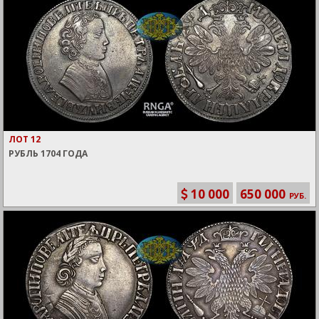
ЛОТ 12
РУБЛЬ 1704 ГОДА
10 000
650 000
РУБ.