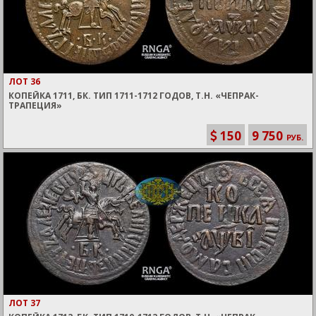
ЛОТ 36
КОПЕЙКА 1711, БК. ТИП 1711-1712 ГОДОВ, Т.Н. «ЧЕПРАК-
ТРАПЕЦИЯ»
150
9 750
РУБ.
ЛОТ 37