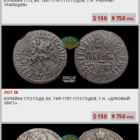
КОПЕЙКА 1712, БК. ТИП 1710-1712 ГОДОВ, Т.Н. «ЧЕПРАК-
ТРАПЕЦИЯ»
150
9 750
РУБ.
ЛОТ 38
КОПЕЙКА 1712 ГОДА, БК. ТИП 1707-1712 ГОДОВ, Т.Н. «ДУБОВЫЙ
ЛИСТ»
150
9 750
РУБ.