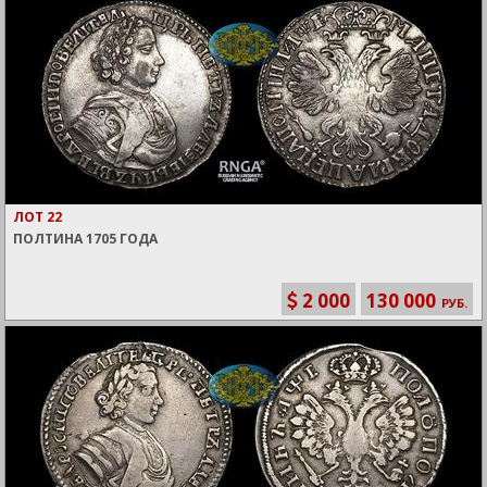
ЛОТ 22
ПОЛТИНА 1705 ГОДА
2 000
130 000
РУБ.