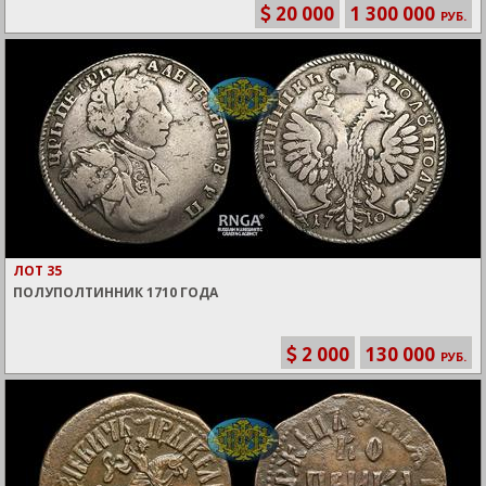
20 000
1 300 000
РУБ.
ЛОТ 35
ПОЛУПОЛТИННИК 1710 ГОДА
2 000
130 000
РУБ.