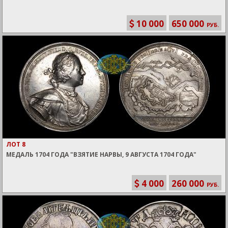
10 000
650 000
РУБ.
ЛОТ 8
МЕДАЛЬ 1704 ГОДА "ВЗЯТИЕ НАРВЫ, 9 АВГУСТА 1704 ГОДА"
4 000
260 000
РУБ.