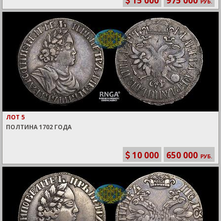
15 000
975 000
РУБ.
ЛОТ 5
ПОЛТИНА 1702 ГОДА
10 000
650 000
РУБ.