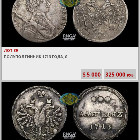
ЛОТ 39
ПОЛУПОЛТИННИК 1713 ГОДА, G
5 000
325 000
РУБ.