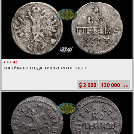
ЛОТ 42
КОПЕЙКА 1713 ГОДА. ТИП 1713-1714 ГОДОВ
2 000
130 000
РУБ.