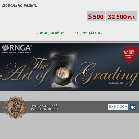
Довольно редки.
500
32 500
РУБ.
< ПРЕДЫДУЩИЙ ЛОТ
СЛЕДУЮЩИЙ ЛОТ >
ГРУППА КОМПАНИЙ
«РУССКОЕ НАСЛЕДИЕ»