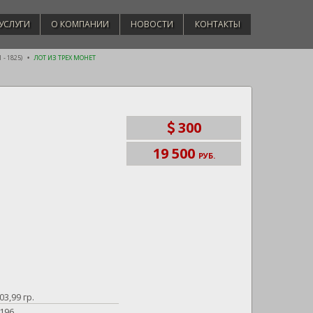
УСЛУГИ
О КОМПАНИИ
НОВОСТИ
КОНТАКТЫ
 - 1825)
ЛОТ ИЗ ТРЕХ МОНЕТ
300
19 500
РУБ.
03,99 гр.
196