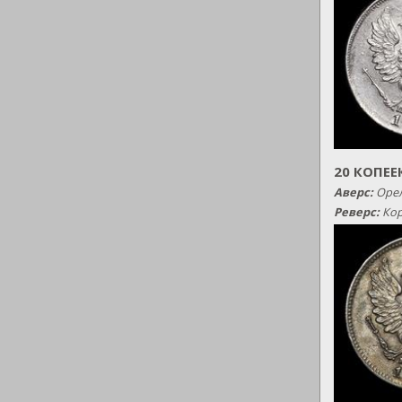
20 КОПЕЕ
Аверс:
Орел
Реверс:
Кор