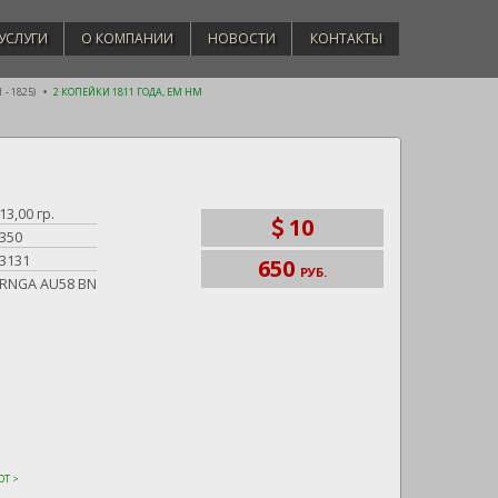
УСЛУГИ
О КОМПАНИИ
НОВОСТИ
КОНТАКТЫ
 - 1825)
2 КОПЕЙКИ 1811 ГОДА, ЕМ НМ
13,00 гр.
10
350
3131
650
РУБ.
RNGA AU58 BN
Т >