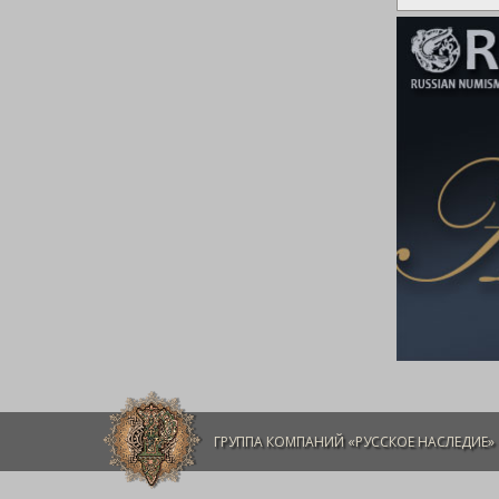
ГРУППА КОМПАНИЙ «РУССКОЕ НАСЛЕДИЕ»