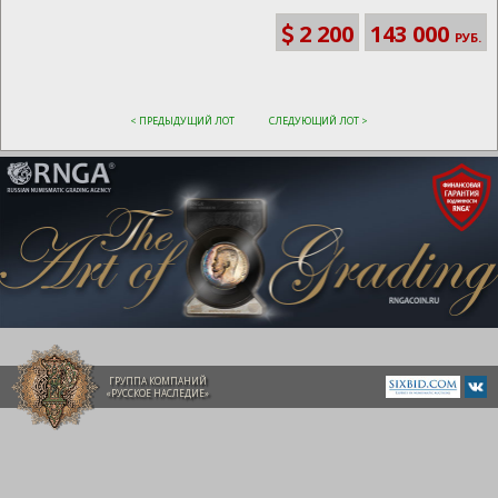
2 200
143 000
РУБ.
< ПРЕДЫДУЩИЙ ЛОТ
СЛЕДУЮЩИЙ ЛОТ >
ГРУППА КОМПАНИЙ
«РУССКОЕ НАСЛЕДИЕ»