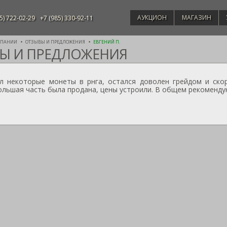
АУКЦИОН
МАГАЗИН
5) 722-02-29
+7 (985) 330-92-11
МПАНИИ
ОТЗЫВЫ И ПРЕДЛОЖЕНИЯ
ЕВГЕНИЙ П.
Ы И ПРЕДЛОЖЕНИЯ
л некоторые монеты в рнга, остался доволен грейдом и ско
ольшая часть была продана, цены устроили. В общем рекомендую