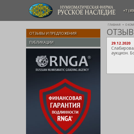
НУМИЗМАТИЧЕСКАЯ ФИРМА
+7 (49
РУССКОЕ НАСЛЕДИЕ
ГЛАВНАЯ
О КО
ОТЗЫВ
ОТЗЫВЫ И ПРЕДЛОЖЕНИЯ
ПУБЛИКАЦИИ
29.12.2020
Слабирова
аукцион. Б