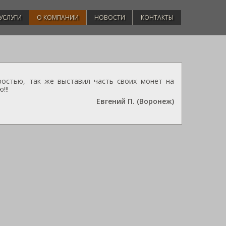
УСЛУГИ
О КОМПАНИИ
НОВОСТИ
КОНТАКТЫ
ростью, так же выставил часть своих монет на
!!!
Евгений П. (Воронеж)